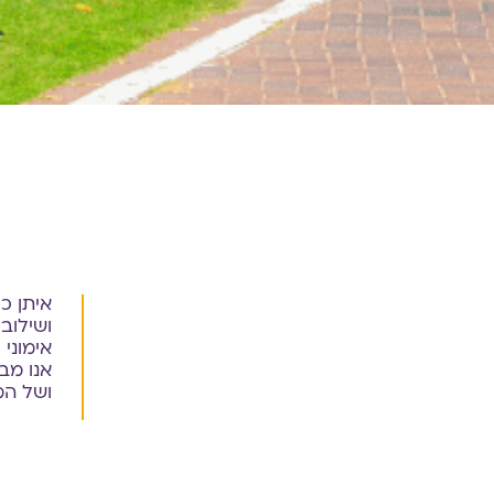
איתן כ
ושילוב
אימוני
אנו מב
ושל המ