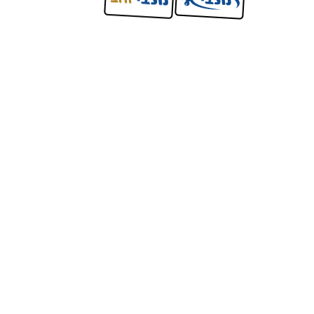
אז למה לחכות?
לפרטים נוספים:
אימייל:
(חובה)
טלפון:
(
גיל המתאמן:
(חובה)
אזור אי