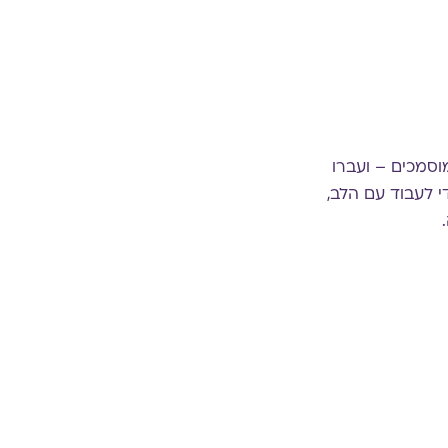
וסמכים – ועברו
י לעבוד עם הלב,