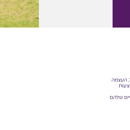
, העצמה
צעות
ים שלהם