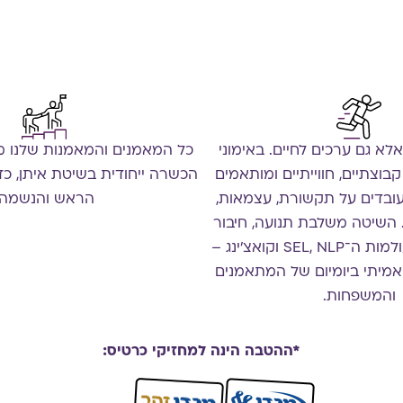
לא גם ערכים לחיים. באימוני
כל המאמנים והמאמנות שלנו מ
קבוצתיים, חווייתיים ומותאמים
הכשרה ייחודית בשיטת איתן, כד
עובדים על תקשורת, עצמאות,
הראש והנשמה.
 השיטה משלבת תנועה, חיבור
חברתי וכלים מעולמות ה־SEL, NLP וקואצ'ינג –
 אמיתי ביומיום של המתאמנים
והמשפחות.
*ההטבה הינה למחזיקי כרטיס: