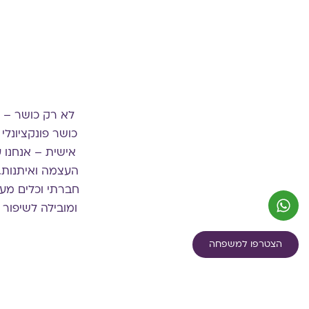
לא רק כושר – א
כושר פונקציונלי 
אישית – אנחנו 
העצמה ואיתנות.
ומובילה לשיפור
הצטרפו למשפחה