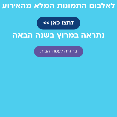
לאלבום התמונות המלא מהאירוע
לחצו כאן >>
נתראה במרוץ בשנה הבאה
בחזרה לעמוד הבית