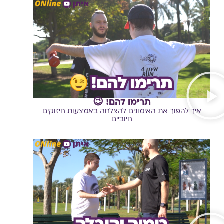
תרימו להם! 😉
איך להפוך את האימונים להצלחה באמצעות חיזוקים
חיוביים