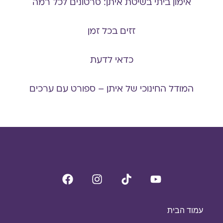
אימון ביתי בשיטת איתן: סרטונים לכל רמה
זזים בכל זמן
כדאי לדעת
המודל החינוכי של איתן – ספורט עם ערכים
עמוד הבית