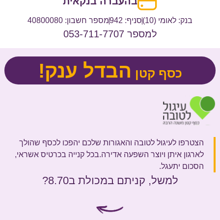
בהעברה בנקאית
בנק: לאומי (10)
סניף: 942
מספר חשבון: 40800080
למספר 053-711-7707
הבדל ענק!
כסף קטן
הצטרפו לעיגול לטובה והאגורות שלכם יהפכו לכסף שהולך
לארגון איתן ויוצר השפעה אדירה.בכל קנייה בכרטיס אשראי,
הסכום יתעגל.
למשל, קניתם במכולת ב8.70?