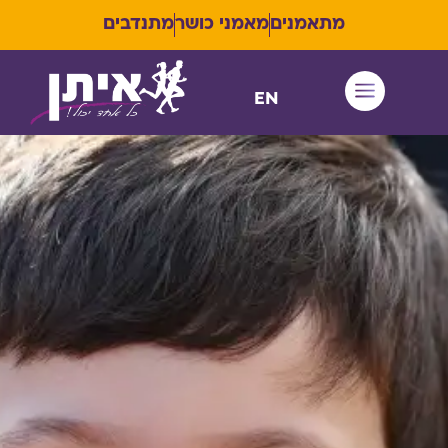
מתאמנים
מאמני כושר
מתנדבים
EN
איתן RUN