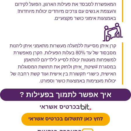
המאפשרת לסבסד את פעילות הארגון, הפועל לקידום
והעצמת א.נשים עם צרכים מיוחדים יכולות מיוחדות!
באמצעות אימוני כושר מקצועיים.
קרן איתן מסייעת ללמעלה מעשרות מתאמני איתן ליהנות
מסבסוד של עד 80% בעלות הפעילות. הקרן מאפשרת
למשפחות מעוטות יכולת לסייע לילדיהם להתאמן
במסגרת #שיטת_איתן ולחזק את תחושת המסוגלות
האישית, כישורי תקשורת בין אישית ועוד קשת רחבה של
יכולות מעצימות באמצעות כושר וספורט.
איך אפשר לתמוך בפעילות ?
בכרטיס אשראי
לחץ כאן לתשלום בכרטיס אשראי