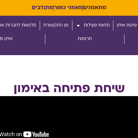
מתאמנים
מאמני כושר
מתנדבים
שיטת איתן
תחומי פעילות
מן התקשורת
סדנאות לחברות ואר
תרומות
איתן RUN
שיחת פתיחה באימון