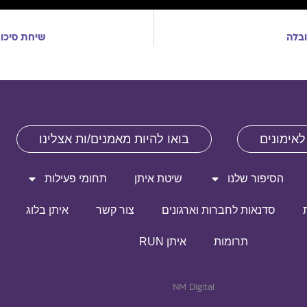
ובלה
שיחת סיכום
לאימונים
בואו להיות מאמנים/ות אצלינו
הסיפור שלנו
שיטת איתן
תחומי פעילות
סדנאות לחברות וארגונים
צור קשר
איתן בלוג
תרומות
איתן RUN
NM Digital