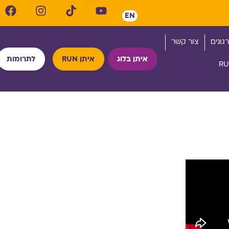
EN
גונים
צור קשר
איתן בלוג
איתן RUN
לתרומות