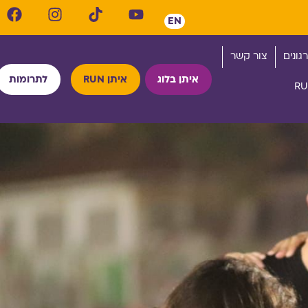
EN
גונים
צור קשר
איתן בלוג
איתן RUN
לתרומות