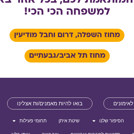
מותאמת לכם, בכל אזור בא
למשפחה הכי הכי!
מחוז השפלה, דרום וחבל מודיעין
מחוז תל אביב/גבעתיים
לאימונים
בואו להיות מאמנים/ות אצלינו
הסיפור שלנו
שיטת איתן
תחומי פעילות