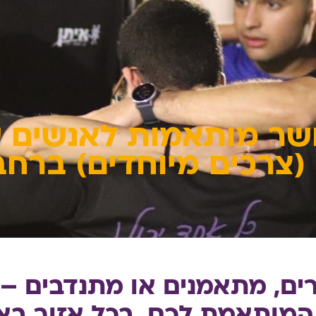
שר מותאמות לאנשים ע
(צרכים מיוחדים) ברח
ים, מתאמנים או מתנדבים – 