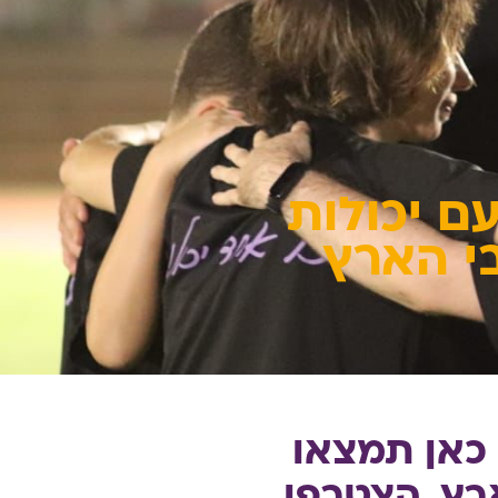
ם יכולות
בי הארץ
כאן תמצאו