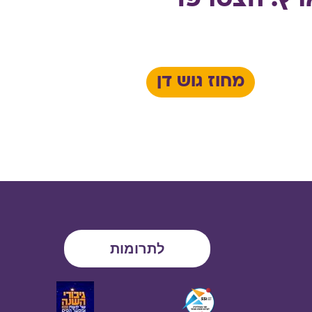
רץ. הצטרפו
מחוז גוש דן
לתרומות