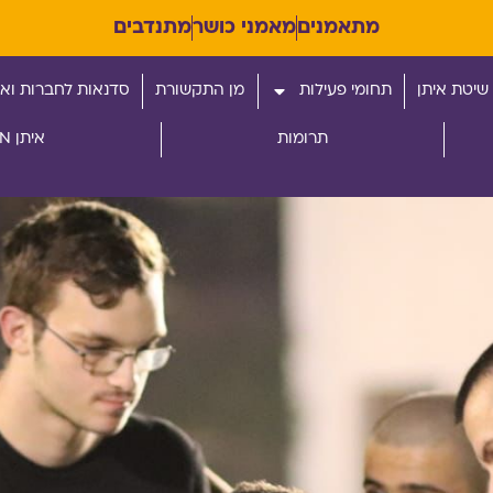
מתאמנים
מאמני כושר
מתנדבים
שיטת איתן
תחומי פעילות
מן התקשורת
סדנאות לחברות ואר
תרומות
איתן RUN