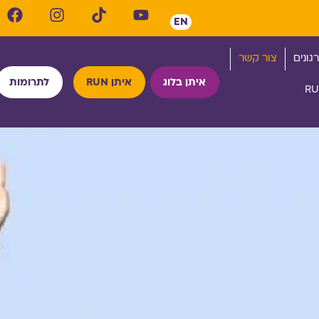
EN
גונים
צור קשר
איתן בלוג
איתן RUN
לתרומות