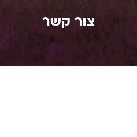
צור קשר
רוצים להתא
לחצו 
פונ
מלאו פרטי