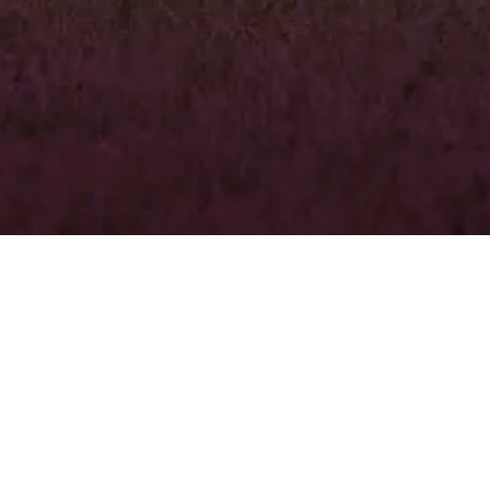
מן אצלנו / לאמן / להתנדב?
כאן
ים אלינו בנושא אחר?
ם וניצור עמכם קשר בהקדם