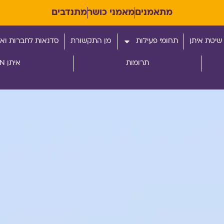
מתאמנים
מאמני כושר
מתנדבים
שיטת איתן
תחומי פעילות
מן התקשורת
סדנאות לחברות ואר
תרומות
איתן RUN