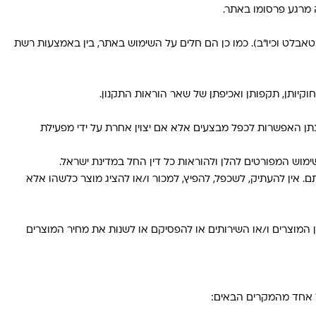
 מרגע פרסומו באתר.
אבלט וכיו"ב). כמו כן הם חלים על השימוש באתר, בין באמצעות רשת
קיותן, תקפותן ואכיפתן של שאר הוראות התקנון.
תן האפשרות לכפל מבצעים אלא אם יצוין אחרת על ידי מפעילת
מוש המפורטים להלן ולהוראות כל דין החל במדינת ישראל.
 אין להעתיק, לשכפל, להפיץ, למכור ו/או להציג מוצר כלשהו אלא
 המוצרים ו/או השירותים או להפסיקם או לשנות את מחיר המוצרים
ל אחד מהמקרים הבאים: