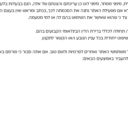
ית, סימני מסחר, סימני לוגו כן עריכתם והצגתם של אלה, הנם בבעלות בלע
ם מפעילת האתר נתנה את הסכמתה לכך, בכתב ומראש ואין בעצם הכניסה
 צד ג' שהוא שאישר את השימוש בהם לה או למי מטעמה.
יה תחולה לכללי ברירת הדין הבינלאומי הקבועים בהם.
 ייחודית בכל עניין הנובע ו/או הקשור לתקנון.
משתמשי האתר ואחרים לפרטיות ולשם טוב. אם אתה סבור כי פורסם באתר
 להעביר באמצעים הבאים: