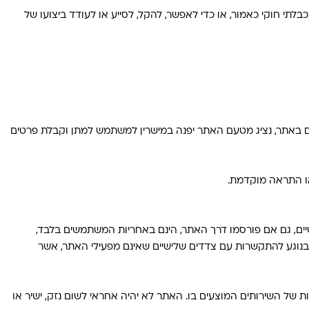
לתי חוקי כאמור, או כדי לאפשר, להקל, לסייע או לעודד ביצועו של
טים באתר, נציג מטעם האתר יפנה במישרין למשתמש למתן וקבלת פרטים
או התראה מוקדמת.
יים, גם אם פורסמו דרך האתר, הינם באחריות המשתמשים בלבד,
, בנוגע להתקשרות עם צדדים שלישיים שאינם מפעילי האתר, אשר
של השירותים המוצעים בו. האתר לא יהיה אחראי לשום נזק, ישיר או