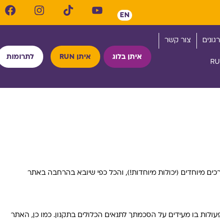
EN
גונים
צור קשר
איתן בלוג
איתן RUN
לתרומות
ם מיוחדים (יכולות מיוחדות!), והכל כפי שיובא בהרחבה באתר
עולות בו מעידים על הסכמתך לתנאים הכלולים בתקנון. כמו כן, האתר