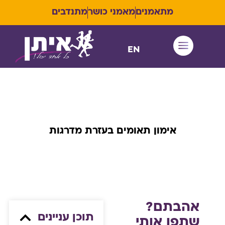
מתאמנים
מאמני כושר
מתנדבים
EN
איתן RUN
אימון תאומים בעזרת מדרגות
אהבתם?
תוכן עניינים
שתפו אותי