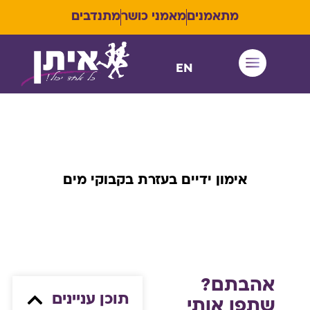
מתאמנים
מאמני כושר
מתנדבים
EN
איתן RUN
אימון ידיים בעזרת בקבוקי מים
אהבתם?
תוכן עניינים
שתפו אותי