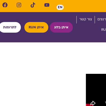
EN
גונים
צור קשר
איתן בלוג
איתן RUN
לתרומות