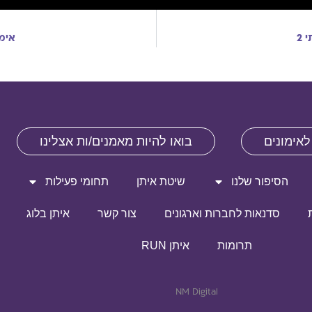
 2
אימו
לאימונים
בואו להיות מאמנים/ות אצלינו
הסיפור שלנו
שיטת איתן
תחומי פעילות
סדנאות לחברות וארגונים
צור קשר
איתן בלוג
תרומות
איתן RUN
NM Digital