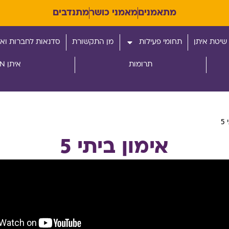
מתאמנים
מאמני כושר
מתנדבים
שיטת איתן
תחומי פעילות
מן התקשורת
סדנאות לחברות ואר
תרומות
איתן RUN
5
אימון ביתי 5