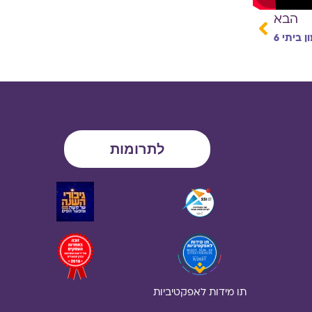
הבא
ן ביתי 6
לתרומות
תו מידות לאפקטיביות