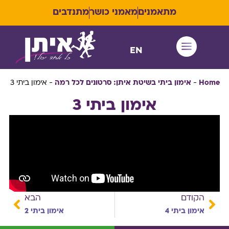
מתאמנים
מאמני כושר
מתנדבים
EN
איתן RUN
Home
-
אימון ביתי בשיטת איתן: סרטונים לכל רמה
-
אימון ביתי 3
אימון ביתי 3
הקודם
הבא
אימון ביתי 4
אימון ביתי 2