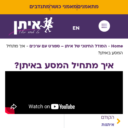
מתאמנים
מאמני כושר
מתנדבים
EN
איתן RUN
Home
-
המודל החינוכי של איתן – ספורט עם ערכים
-
איך מתחיל
המסע באיתן?
איך מתחיל המסע באיתן?
הקודם
איתנות